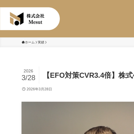
株式会社Mesut
ホーム
実績
2026
【EFO対策CVR3.4倍】
3/28
2026年3月28日