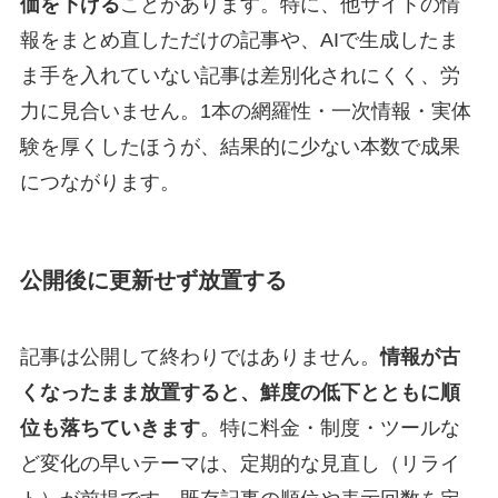
価を下げる
ことがあります。特に、他サイトの情
報をまとめ直しただけの記事や、AIで生成したま
ま手を入れていない記事は差別化されにくく、労
力に見合いません。1本の網羅性・一次情報・実体
験を厚くしたほうが、結果的に少ない本数で成果
につながります。
公開後に更新せず放置する
記事は公開して終わりではありません。
情報が古
くなったまま放置すると、鮮度の低下とともに順
位も落ちていきます
。特に料金・制度・ツールな
ど変化の早いテーマは、定期的な見直し（リライ