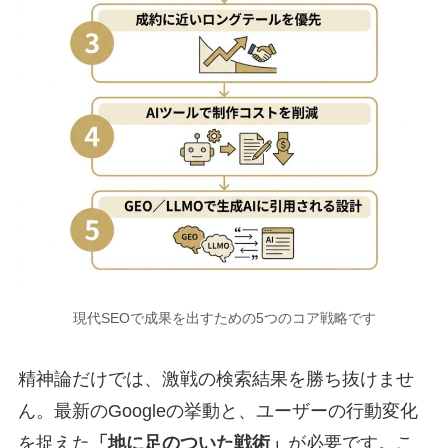
現代SEOで成果を出すための5つのコア戦略です
精神論だけでは、激戦の検索結果を勝ち抜けませ
ん。最新のGoogleの挙動と、ユーザーの行動変化
を捉えた
「地に足のついた戦術」
が必要です。こ