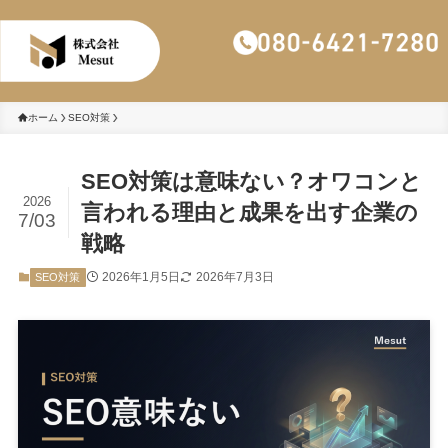
株式会社Mesut
ホーム
SEO対策
SEO対策は意味ない？オワコンと
2026
言われる理由と成果を出す企業の
7/03
戦略
2026年1月5日
2026年7月3日
SEO対策