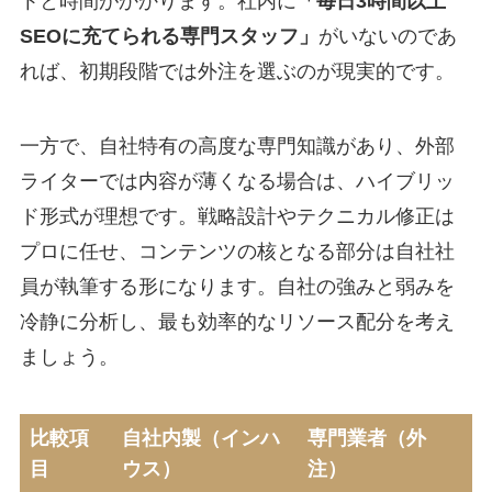
トと時間がかかります。社内に
「毎日3時間以上
SEOに充てられる専門スタッフ」
がいないのであ
れば、初期段階では外注を選ぶのが現実的です。
一方で、自社特有の高度な専門知識があり、外部
ライターでは内容が薄くなる場合は、ハイブリッ
ド形式が理想です。戦略設計やテクニカル修正は
プロに任せ、コンテンツの核となる部分は自社社
員が執筆する形になります。自社の強みと弱みを
冷静に分析し、最も効率的なリソース配分を考え
ましょう。
比較項
自社内製（インハ
専門業者（外
目
ウス）
注）