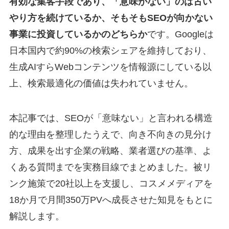
有効な集客手段であり、「意味がない」のは古い
やり方を続けているか、そもそもSEOが向かない
事業に投資しているかのどちらか
です。Googleは
日本国内で約90%の検索シェアを維持しており、
生成AIすらWebコンテンツを情報源にしている以
上、検索最適化の価値は失われていません。
本記事では、SEOが「意味ない」と言われる構造
的な理由を整理したうえで、向き不向きの見分け
方、成果を出す企業の戦略、業者選びの基準、よ
くある質問までを実務目線でまとめました。被リ
ンク施策で20社以上を支援し、コスメメディアを
18か月で月間350万PVへ成長させた知見をもとに
解説します。