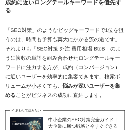
成約に近いロングテールキーワードを優先す
る
「SEO対策」のようなビッグキーワードで1位を狙
うのは、時間も予算も莫大にかかる茨の道です。
それよりも「SEO対策 外注 費用相場 BtoB」のよ
うに複数の単語を組み合わせたロングテールキー
ワードに注力する方が、成約（コンバージョン）
に近いユーザーを効率的に集客できます。検索ボ
リュームが小さくても、
悩みが深いユーザーを集
める
ことがビジネスの成功に直結します。
あわせて読みたい
中小企業のSEO対策完全ガイド｜
大企業に勝つ戦略と今すぐできる