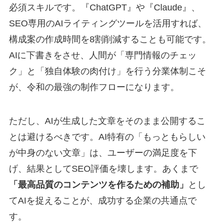
必須スキルです。『ChatGPT』や『Claude』、
SEO専用のAIライティングツールを活用すれば、
構成案の作成時間を8割削減することも可能です。
AIに下書きをさせ、人間が「専門情報のチェッ
ク」と「独自体験の肉付け」を行う分業体制こそ
が、令和の最強の制作フローになります。
ただし、AIが生成した文章をそのまま公開するこ
とは避けるべきです。AI特有の「もっともらしい
が中身のない文章」は、ユーザーの満足度を下
げ、結果としてSEO評価を壊します。あくまで
「最高品質のコンテンツを作るための補助」
とし
てAIを捉えることが、成功する企業の共通点で
す。