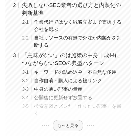
失敗しないSEO業者の選び方と内製化の
判断基準
作業代行ではなく戦略立案まで支援する
会社を選ぶ
自社リソースの有無で外注か内製かを判
断する
「意味がない」のは施策の中身｜成果に
つながらないSEOの典型パターン
キーワードの詰め込み・不自然な多用
自作自演・購入による被リンク
中身の薄い記事の量産
公開後に更新せず放置する
検索意図とズレた「作りたい記事」を書
く
もっと見る