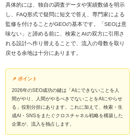
具体的には、独自の調査データや実績数値を明示
し、FAQ形式で疑問に短文で答え、専門家による
監修を付けることがGEOの基本です。「SEOは意
味ない」と諦める前に、検索とAIの双方に引用さ
れる設計へ作り替えることで、流入の母数を取り
戻せる余地は十分にあります。
📌 ポイント
2026年のSEO成功の鍵は「AIにできないことを人
間がやり、人間がやるべきでないことをAIにやらせ
る」役割分担にあります。これに加えて、検索・生
成AI・SNSをまたぐクロスチャネル戦略を構築した
企業が、流入を独占します。