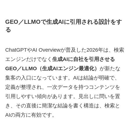
GEO／LLMOで生成AIに引用される設計をす
る
ChatGPTやAI Overviewが普及した2026年は、検索
エンジンだけでなく
生成AIに自社を引用させる
GEO／LLMO（生成AIエンジン最適化）
が新たな
集客の入口になっています。AIは結論が明確で、
定義が整理され、一次データを持つコンテンツを
引用しやすい傾向があります。見出しに問いを置
き、その直後に簡潔な結論を書く構造は、検索と
AIの両方に有効です。