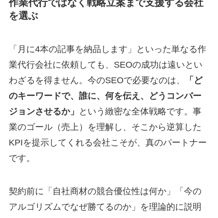
作業代行ではなく戦略立案まで支援する会社
を選ぶ
「月に4本の記事を納品します」といった単なる作
業代行会社に依頼しても、SEOの成功は遠いとい
わざるを得ません。今のSEOで必要なのは、
「ど
のキーワードで、誰に、何を伝え、どうコンバー
ジョンさせるか」
という緻密な全体戦略です。事
業のゴール（売上）を理解し、そこから逆算した
KPIを提示してくれる会社こそが、真のパートナー
です。
契約前に「自社商材の競合優位性は何か」「今の
アルゴリズムでなぜ勝てるのか」を理論的に説明