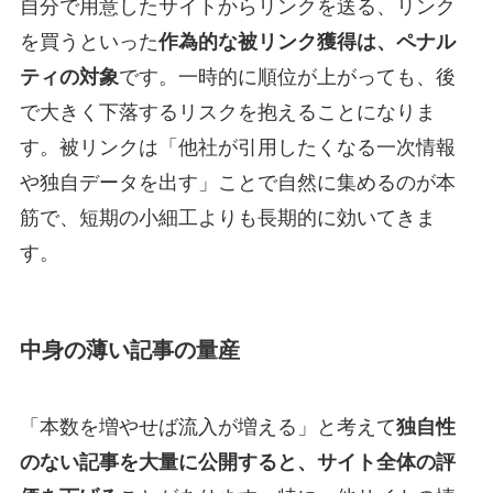
自分で用意したサイトからリンクを送る、リンク
を買うといった
作為的な被リンク獲得は、ペナル
ティの対象
です。一時的に順位が上がっても、後
で大きく下落するリスクを抱えることになりま
す。被リンクは「他社が引用したくなる一次情報
や独自データを出す」ことで自然に集めるのが本
筋で、短期の小細工よりも長期的に効いてきま
す。
中身の薄い記事の量産
「本数を増やせば流入が増える」と考えて
独自性
のない記事を大量に公開すると、サイト全体の評