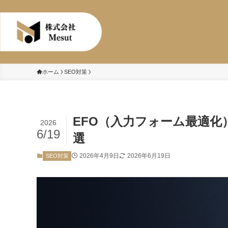
株式会社Mesut
ホーム
SEO対策
EFO（入力フォーム最適化
2026
6/19
選
2026年4月9日
2026年6月19日
SEO対策