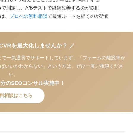
A
で測定し、A/Bテストで継続改善するのが鉄則
は、
プロへの無料相談
で最短ルートを描くのが近道
CVRを最大化しませんか？ ／
改善まで一気通貫でサポートしています。「フォームの離脱率が
ればいいかわからない」という方は、ぜひ一度ご相談くださ
い。
0分のSEOコンサル実施中！
料相談はこちら