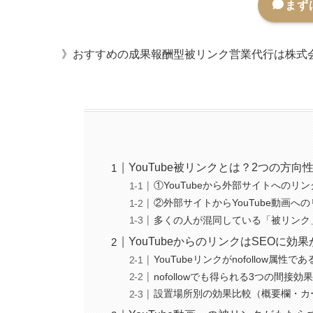
まず
》おすすめの成果報酬型被リンク営業代行は株式会社Me
YouTube被リンクとは？2つの方向
①YouTubeから外部サイトへのリ
②外部サイトからYouTube動画
多くの人が混同している「被リンク
YouTubeからのリンクはSEOに効果が
YouTubeリンクがnofollow属性で
nofollowでも得られる3つの間接効
設置場所別の効果比較（概要欄・カ