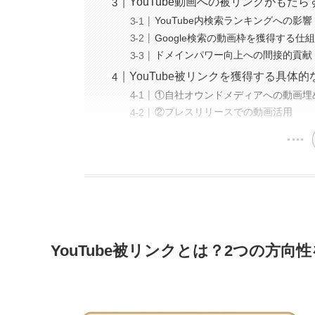
YouTube動画への被リンクがもたら
YouTube内検索ランキングへの影響
Google検索の動画枠を獲得する仕
ドメインパワー向上への間接的貢献
YouTube被リンクを獲得する具体的
①自社オウンドメディアへの動画埋
②プレスリリースでの動画活用
YouTube被リンクとは？2つの方向