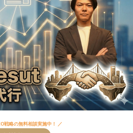
×SEO戦略の無料相談実施中！ ／