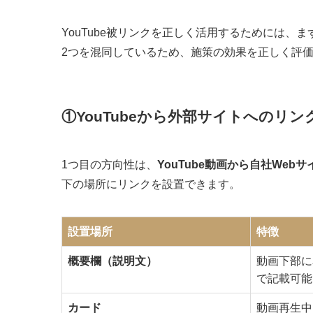
YouTube被リンクを正しく活用するためには、
2つを混同しているため、施策の効果を正しく評
①YouTubeから外部サイトへのリ
1つ目の方向性は、
YouTube動画から自社We
下の場所にリンクを設置できます。
設置場所
特徴
概要欄（説明文）
動画下部に
で記載可能
カード
動画再生中