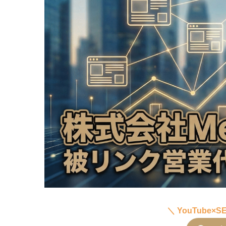
＼ YouTube