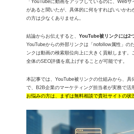
「YouTubeに動画をアップしているのに、Webサ
があると聞いたが、具体的に何をすればいいかわ
の方は少なくありません。
結論からお伝えすると、
YouTube被リンクに
YouTubeからの外部リンクは「nofollow属性
ンクは動画の検索順位向上に大きく貢献します。こ
全体のSEO評価を底上げすることが可能です。
本記事では、YouTube被リンクの仕組みから
で、B2B企業のマーケティング担当者が実務で活
お悩みの方は、まずは無料相談で貴社サイトの状