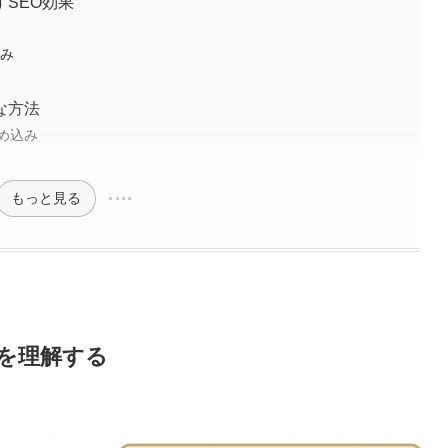
すSEO効果
組み
な方法
め込み
もっと見る
性を理解する