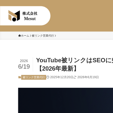
株式会社Mesut
ホーム
被リンク営業代行
YouTube被リンクはSE
2026
6/19
【2026年最新】
2025年12月20日
2026年6月19日
被リンク営業代行