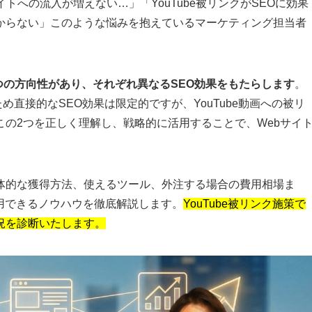
イトへの流入が増えない…」「YouTube被リンクがSEOに効果
からない」このような悩みを抱えているマーケティング担当者
は2つの方向性があり、それぞれ異なるSEO効果をもたらします
。
」のため直接的なSEO効果は限定的ですが、YouTube動画への被リ
の2つを正しく理解し、戦略的に活用することで、Webサイ
、具体的な獲得方法、使えるツール、外注する場合の費用相場ま
用できるノウハウを徹底解説します。
YouTube被リンク施策で
況を診断いたします。