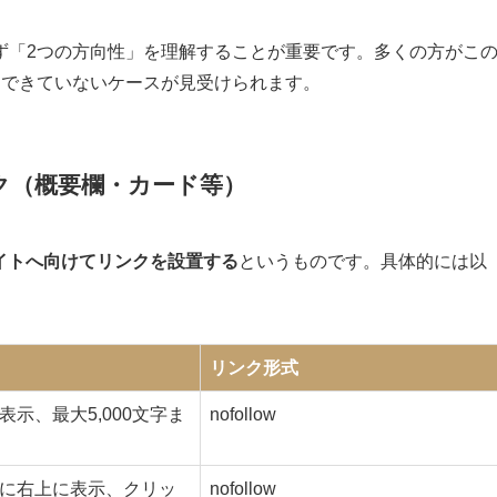
まず「2つの方向性」を理解することが重要です。多くの方がこ
価できていないケースが見受けられます。
ンク（概要欄・カード等）
bサイトへ向けてリンクを設置する
というものです。具体的には以
リンク形式
表示、最大5,000文字ま
nofollow
に右上に表示、クリッ
nofollow