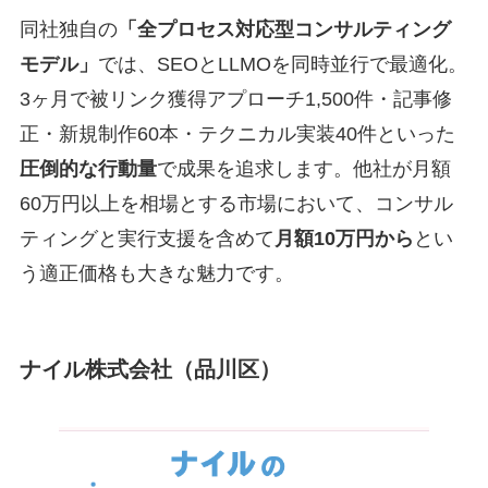
同社独自の
「全プロセス対応型コンサルティング
モデル」
では、SEOとLLMOを同時並行で最適化。
3ヶ月で被リンク獲得アプローチ1,500件・記事修
正・新規制作60本・テクニカル実装40件といった
圧倒的な行動量
で成果を追求します。他社が月額
60万円以上を相場とする市場において、コンサル
ティングと実行支援を含めて
月額10万円から
とい
う適正価格も大きな魅力です。
ナイル株式会社（品川区）