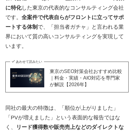
に特化
した東京の代表的なコンサルティング会社
です。
全案件で代表自らがフロントに立ってサポ
ートする体制
で、「担当者ガチャ」と言われる業
界において質の高いコンサルティングを実現して
います。
あわせて読みたい
東京のSEO対策会社おすすめ比較
｜料金・実績・AIO対応を専門家
が解説【2026年】
同社の最大の特徴は、「順位が上がりました」
「PVが増えました」という表面的な報告ではな
く、
リード獲得数や販売売上などのダイレクトな