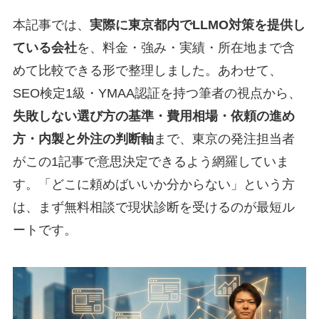
本記事では、
実際に東京都内でLLMO対策を提供し
ている会社
を、料金・強み・実績・所在地まで含
めて比較できる形で整理しました。あわせて、
SEO検定1級・YMAA認証を持つ筆者の視点から、
失敗しない選び方の基準・費用相場・依頼の進め
方・内製と外注の判断軸
まで、東京の発注担当者
がこの1記事で意思決定できるよう網羅していま
す。「どこに頼めばいいか分からない」という方
は、まず無料相談で現状診断を受けるのが最短ル
ートです。