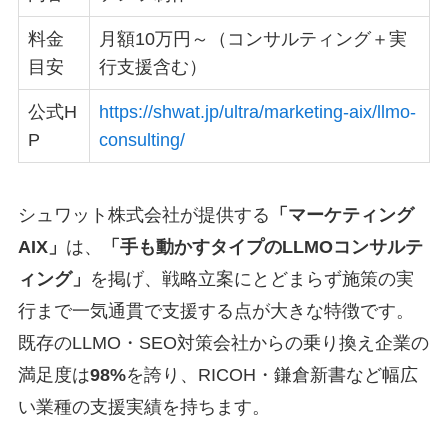
料金
月額10万円～（コンサルティング＋実
目安
行支援含む）
公式H
https://shwat.jp/ultra/marketing-aix/llmo-
P
consulting/
シュワット株式会社が提供する
「マーケティング
AIX」
は、
「手も動かすタイプのLLMOコンサルテ
ィング」
を掲げ、戦略立案にとどまらず施策の実
行まで一気通貫で支援する点が大きな特徴です。
既存のLLMO・SEO対策会社からの乗り換え企業の
満足度は
98%
を誇り、RICOH・鎌倉新書など幅広
い業種の支援実績を持ちます。