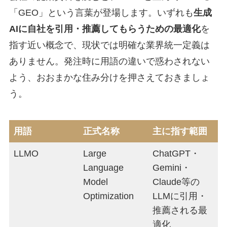
「GEO」という言葉が登場します。いずれも
生成
AIに自社を引用・推薦してもらうための最適化
を
指す近い概念で、現状では明確な業界統一定義は
ありません。発注時に用語の違いで惑わされない
よう、おおまかな住み分けを押さえておきましょ
う。
用語
正式名称
主に指す範囲
LLMO
Large
ChatGPT・
Language
Gemini・
Model
Claude等の
Optimization
LLMに引用・
推薦される最
適化