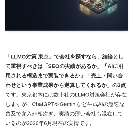
「LLMO対策 東京」で会社を探すなら、結論とし
て重視すべきは「SEOの実績があるか」「AIに引
用される構造まで実装できるか」「売上・問い合
わせという事業成果から逆算してくれるか」の3点
です。東京都内には数十社のLLMO対策会社が存在
しますが、ChatGPTやGeminiなど生成AIの急速な
普及で参入が相次ぎ、実績の薄い会社も混在して
いるのが2026年6月現在の実情です。