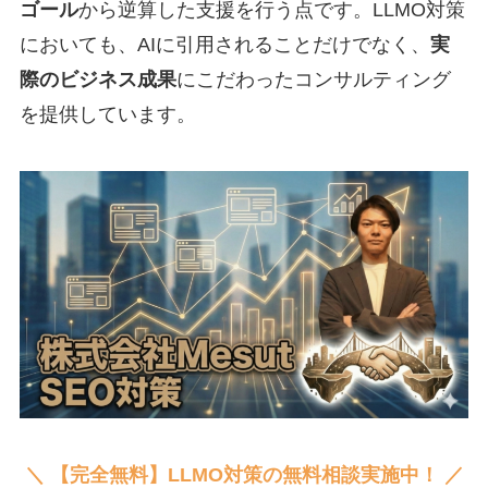
ゴール
から逆算した支援を行う点です。LLMO対策
においても、AIに引用されることだけでなく、
実
際のビジネス成果
にこだわったコンサルティング
を提供しています。
＼ 【完全無料】LLMO対策の無料相談実施中！ ／