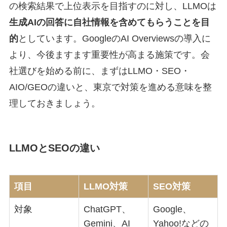
の検索結果で上位表示を目指すのに対し、LLMOは
生成AIの回答に自社情報を含めてもらうことを目
的
としています。GoogleのAI Overviewsの導入に
より、今後ますます重要性が高まる施策です。会
社選びを始める前に、まずはLLMO・SEO・
AIO/GEOの違いと、東京で対策を進める意味を整
理しておきましょう。
LLMOとSEOの違い
項目
LLMO対策
SEO対策
対象
ChatGPT、
Google、
Gemini、AI
Yahoo!などの