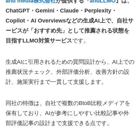
and media株式会社
が提供する『
andLLMO
』は、
ChatGPT・Gemini・Claude・Perplexity・
Copilot・AI Overviewsなどの生成AI上で、自社サ
ービスが「おすすめ先」として推薦される状態を
目指すLLMO対策サービス
です。
生成AIに引用されるための質問設計から、AI上での
推薦状況チェック、外部評価分析、改善方針の設
計、施策実行まで一貫して支援します。
同社の特徴は、自社で複数のBtoB比較メディアを
保有しており、AIが参考にしやすい比較記事や外
部評価記事の設計まで支援できる点です。