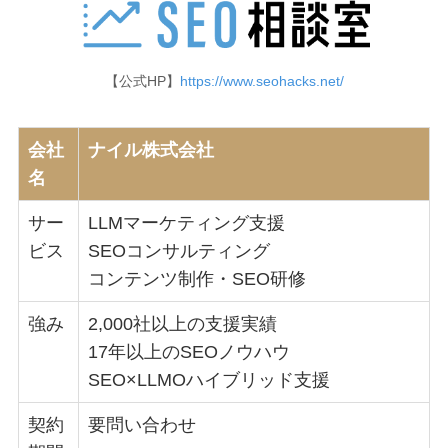
【公式HP】
https://www.seohacks.net/
会社
ナイル株式会社
名
サー
LLMマーケティング支援
ビス
SEOコンサルティング
コンテンツ制作・SEO研修
強み
2,000社以上の支援実績
17年以上のSEOノウハウ
SEO×LLMOハイブリッド支援
契約
要問い合わせ