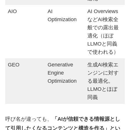
AIO
AI
AI Overviews
Optimization
などAI検索全
般での露出最
適化（ほぼ
LLMOと同義
で使われる）
GEO
Generative
生成AI検索エ
Engine
ンジンに対す
Optimization
る最適化。
LLMOとほぼ
同義
呼び名が違っても、
「AIが信頼できる情報源とし
て引用したくなるコンテンツと構造を作る」とい