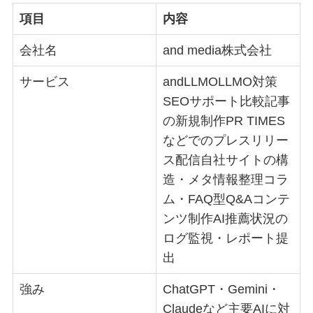
項目
内容
会社名
and media株式会社
サービス
andLLMOLLMO対策
SEOサポート比較記事
の新規制作PR TIMES
などでのプレスリリー
ス配信自社サイトの構
造・メタ情報整理コラ
ム・FAQ型Q&Aコンテ
ンツ制作AI推薦状況の
ログ監視・レポート提
出
強み
ChatGPT・Gemini・
Claudeなど主要AIに対