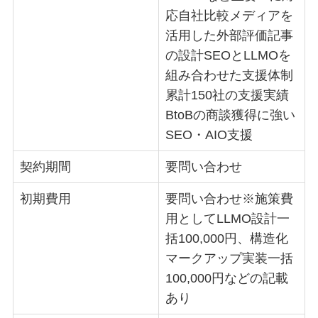
応自社比較メディアを
活用した外部評価記事
の設計SEOとLLMOを
組み合わせた支援体制
累計150社の支援実績
BtoBの商談獲得に強い
SEO・AIO支援
契約期間
要問い合わせ
初期費用
要問い合わせ※施策費
用としてLLMO設計一
括100,000円、構造化
マークアップ実装一括
100,000円などの記載
あり