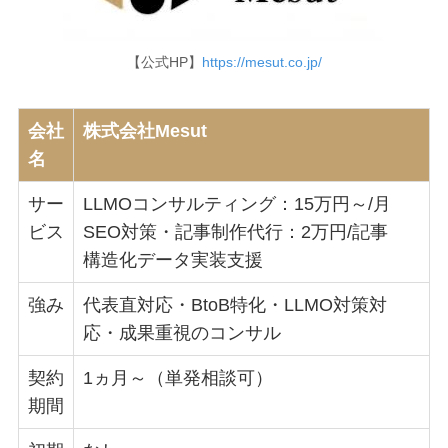
【公式HP】
https://mesut.co.jp/
会社
株式会社Mesut
名
サー
LLMOコンサルティング：15万円～/月
ビス
SEO対策・記事制作代行：2万円/記事
構造化データ実装支援
強み
代表直対応・BtoB特化・LLMO対策対
応・成果重視のコンサル
契約
1ヵ月～（単発相談可）
期間