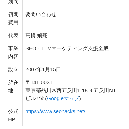
期間
初期
要問い合わせ
費用
代表
高橋 飛翔
事業
SEO・LLMマーケティング支援全般
内容
設立
2007年1月15日
所在
〒141-0031
地
東京都品川区西五反田1-18-9 五反田NT
ビル7階 (
Googleマップ
)
公式
https://www.seohacks.net/
HP