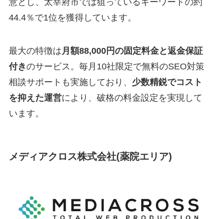
意とし、太宰府市では狙っているキーワードの約
44.4％で1位を獲得しています。
最大の特徴は
月額88,000円の固定料金と返金保証
付き
のサービス。毎月10社限定で無料のSEO対策
相談サポートも実施しており、
少数精鋭でコスト
を抑えた運営
により、破格の料金設定を実現して
います。
メディアクロス株式会社(薬院エリア)