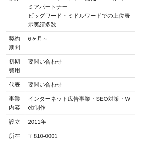
ミアパートナー
ビッグワード・ミドルワードでの上位表
示実績多数
契約
6ヶ月～
期間
初期
要問い合わせ
費用
代表
要問い合わせ
事業
インターネット広告事業・SEO対策・W
内容
eb制作
設立
2011年
所在
〒810-0001