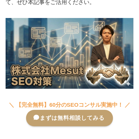
て、ぜひ本記事をご活用ください。
＼ 【完全無料】60分のSEOコンサル実施中！ ／
まずは無料相談してみる