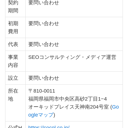
契約
要問い合わせ
期間
初期
要問い合わせ
費用
代表
要問い合わせ
事業
SEOコンサルティング・メディア運営
内容
設立
要問い合わせ
所在
〒810-0011
地
福岡県福岡市中央区高砂2丁目1−4
オーキッドプレイス天神南204号室 (
Go
ogleマップ
)
公式H
https://cocol.co.jp/