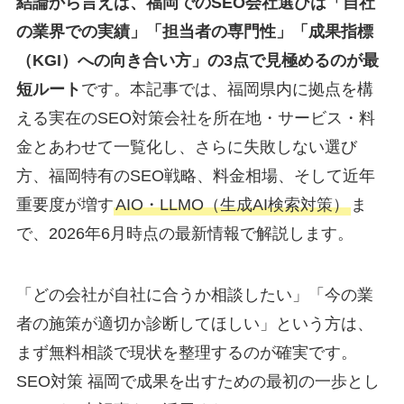
結論から言えば、福岡でのSEO会社選びは「自社
の業界での実績」「担当者の専門性」「成果指標
（KGI）への向き合い方」の3点で見極めるのが最
短ルート
です。本記事では、福岡県内に拠点を構
える実在のSEO対策会社を所在地・サービス・料
金とあわせて一覧化し、さらに失敗しない選び
方、福岡特有のSEO戦略、料金相場、そして近年
重要度が増す
AIO・LLMO（生成AI検索対策）
ま
で、2026年6月時点の最新情報で解説します。
「どの会社が自社に合うか相談したい」「今の業
者の施策が適切か診断してほしい」という方は、
まず無料相談で現状を整理するのが確実です。
SEO対策 福岡で成果を出すための最初の一歩とし