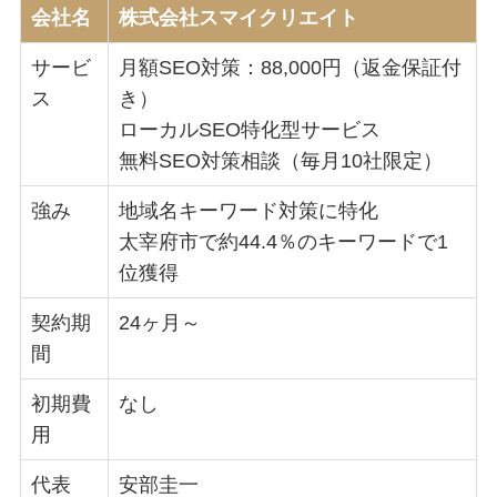
会社名
株式会社スマイクリエイト
サービ
月額SEO対策：88,000円（返金保証付
ス
き）
ローカルSEO特化型サービス
無料SEO対策相談（毎月10社限定）
強み
地域名キーワード対策に特化
太宰府市で約44.4％のキーワードで1
位獲得
契約期
24ヶ月～
間
初期費
なし
用
代表
安部圭一