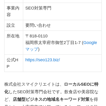
事業内
SEO対策専門
容
設立
要問い合わせ
所在地
〒818-0110
福岡県太宰府市御笠2丁目1-7 (
Google
マップ
)
公式H
https://seo123.biz/
P
株式会社スマイクリエイトは、
ローカルSEOに特
化
したSEO対策専門会社です。飲食店や美容院な
ど、
店舗型ビジネスの地域名キーワード対策
を得