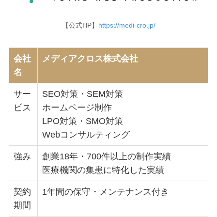
【公式HP】
https://medi-cro.jp/
会社
メディアクロス株式会社
名
サー
SEO対策・SEM対策
ビス
ホームページ制作
LPO対策・SMO対策
Webコンサルティング
強み
創業18年・700件以上の制作実績
医療機関の集患に特化した実績
契約
1年間の保守・メンテナンス付き
期間