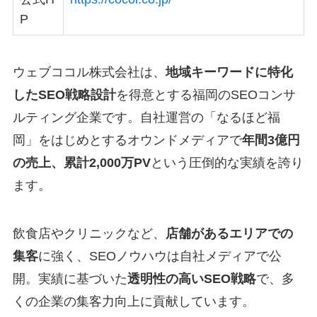
P
ウェブココル株式会社は、
地域キーワードに特化
したSEO戦略設計
を得意とする福岡のSEOコンサ
ルティング企業です。自社運営の「なるほど福
岡」をはじめとするオウンドメディアで
年間3億円
の売上、累計2,000万PV
という圧倒的な実績を誇り
ます。
飲食店やクリニックなど、
店舗があるエリアでの
集客
に強く、SEOノウハウは自社メディアで公
開。実績に基づいた
透明性の高いSEO戦略
で、多
くの企業の集客力向上に貢献しています。