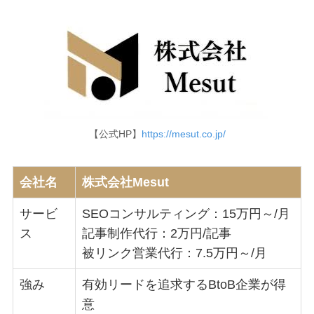
【公式HP】
https://mesut.co.jp/
会社名
株式会社Mesut
サービ
SEOコンサルティング：15万円～/月
ス
記事制作代行：2万円/記事
被リンク営業代行：7.5万円～/月
強み
有効リードを追求するBtoB企業が得
意