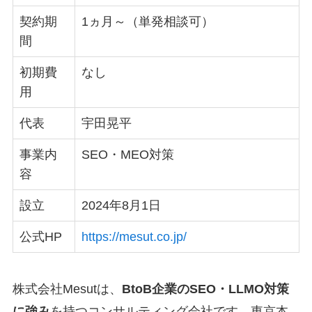
契約期
1ヵ月～（単発相談可）
間
初期費
なし
用
代表
宇田晃平
事業内
SEO・MEO対策
容
設立
2024年8月1日
公式HP
https://mesut.co.jp/
株式会社Mesutは、
BtoB企業のSEO・LLMO対策
に強み
を持つコンサルティング会社です。東京本