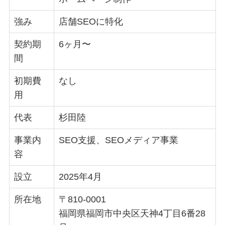
強み
店舗SEOに特化
契約期
6ヶ月〜
間
初期費
なし
用
代表
杉田陸
事業内
SEO支援、SEOメディア事業
容
設立
2025年4月
所在地
〒810-0001
福岡県福岡市中央区天神4丁目6番28