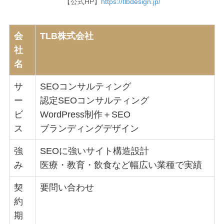
【公式HP】
https://tlbdesign.jp/
会
TLB株式会社
社
名
サ
SEOコンサルティング
ー
認定SEOコンサルティング
ビ
WordPress制作＋SEO
ス
ブランディングデザイン
強
SEOに強いサイト構造設計
み
医療・教育・飲食など幅広い業種で実績
契
要問い合わせ
約
期