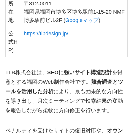
所
〒812-0011
在
福岡県福岡市博多区博多駅前1-15-20 NMF
地
博多駅前ビル2F (
Googleマップ
)
公
https://tlbdesign.jp/
式H
P)
TLB株式会社は、
SEOに強いサイト構造設計
を得
意とする福岡のWeb制作会社です。
競合調査とツ
ールを活用した分析
により、最も効果的な方向性
を導き出し、月次ミーティングで検索結果の変動
を報告しながら柔軟に方向修正を行います。
ペナルティを受けたサイトの復旧対応や、
オウン