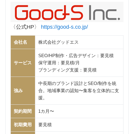
〈公式HP〉
https://good-s.co.jp/
会社名
株式会社グッドエス
SEO/HP制作・広告デザイン：要見積
サービス
保守運用：要見積/月
ブランディング支援：要見積
中長期のブランド設計とSEO/制作を統
強み
合。地域事業の認知〜集客を立体的に支
援。
契約期間
1カ月〜
初期費用
要見積