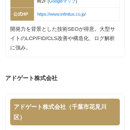
崎2F (
Googleマップ
)
公式HP
https://www.infinitus.co.jp/
開発力を背景とした技術SEOが得意。大型サ
イトのLCP/FID/CLS改善や構造化、ログ解析
に強み。
アドゲート株式会社
アドゲート株式会社（千葉市花見川
区）