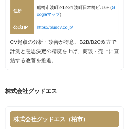
船橋市湊町2-12-24 湊町日本橋ビル6F (
G
住所
oogleマップ
)
公式HP
https://pluscv.co.jp/
CV起点の分析・改善が得意。B2B/B2C双方で
計測と意思決定の精度を上げ、商談・売上に直
結する改善を推進。
株式会社グッドエス
株式会社グッドエス（柏市）