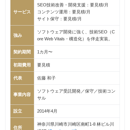
SEO技術改善・開発支援：要見積/月
サービス
コンテンツ運用：要見積/月
サイト保守：要見積/月
ソフトウェア開発に強く、技術SEO（C
強み
ore Web Vitals・構造化）を伴走実装。
契約期間
1カ月〜
初期費用
要見積
代表
佐藤 和子
ソフトウェア受託開発／保守／技術コン
事業内容
サル
設立
2014年4月
神奈川県川崎市川崎区南町1-8 林ビル川
住所