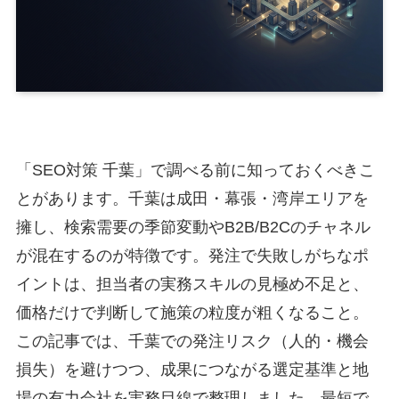
「SEO対策 千葉」で調べる前に知っておくべきこ
とがあります。千葉は成田・幕張・湾岸エリアを
擁し、検索需要の季節変動やB2B/B2Cのチャネル
が混在するのが特徴です。発注で失敗しがちなポ
イントは、担当者の実務スキルの見極め不足と、
価格だけで判断して施策の粒度が粗くなること。
この記事では、千葉での発注リスク（人的・機会
損失）を避けつつ、成果につながる選定基準と地
場の有力会社を実務目線で整理しました。最短で