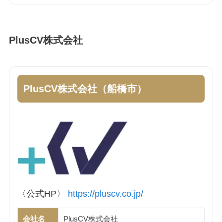
PlusCV株式会社
PlusCV株式会社（船橋市）
〈公式HP〉
https://pluscv.co.jp/
会社名
PlusCV株式会社