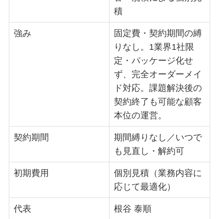
積
強み
固定費・契約期間の縛
りなし。1業界1社限
定・パッケージ化せ
ず、完全オーダーメイ
ド対応。課題解決後の
契約終了も可能な顧客
本位の運営。
契約期間
期間縛りなし／いつで
も見直し・解約可
初期費用
個別見積（業務内容に
応じて最適化）
代表
根谷 泰順