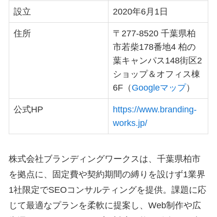
設立
2020年6月1日
住所
〒277-8520 千葉県柏
市若柴178番地4 柏の
葉キャンパス148街区2
ショップ＆オフィス棟
6F（
Googleマップ
）
公式HP
https://www.branding-
works.jp/
株式会社ブランディングワークスは、千葉県柏市
を拠点に、固定費や契約期間の縛りを設けず1業界
1社限定でSEOコンサルティングを提供。課題に応
じて最適なプランを柔軟に提案し、Web制作や広