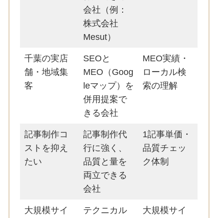
会社（例：
株式会社
Mesut）
千葉の実店
SEOと
MEO実績・
舗・地域集
MEO（Goog
ローカル検
客
leマップ）を
索の理解
併用提案で
きる会社
記事制作コ
記事制作代
1記事単価・
ストを抑え
行に強く、
品質チェッ
たい
品質と量を
ク体制
両立できる
会社
大規模サイ
テクニカル
大規模サイ