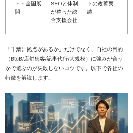
ト・全国展
SEOと体制
トの改善実
開
が整った総
績
合支援会社
「千葉に拠点があるか」だけでなく、自社の目的
（BtoB/店舗集客/記事代行/大規模）に強みが合う
かで選ぶのが失敗しないコツです。以下で各社の
特徴を解説します。